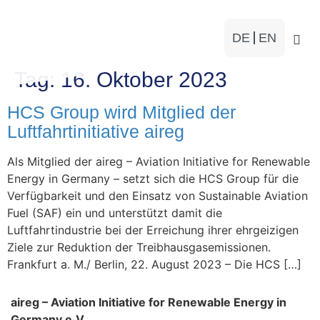
DE
EN
Tag:
16. Oktober 2023
HCS Group wird Mitglied der
Luftfahrtinitiative aireg
Als Mitglied der aireg – Aviation Initiative for Renewable
Energy in Germany – setzt sich die HCS Group für die
Verfügbarkeit und den Einsatz von Sustainable Aviation
Fuel (SAF) ein und unterstützt damit die
Luftfahrtindustrie bei der Erreichung ihrer ehrgeizigen
Ziele zur Reduktion der Treibhausgasemissionen.
Frankfurt a. M./ Berlin, 22. August 2023 – Die HCS […]
aireg – Aviation Initiative for Renewable Energy in
Germany e.V.