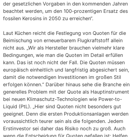
der gesetzlichen Vorgaben in den kommenden Jahren
beachtet werden, um den 100-prozentigen Ersatz des
fossilen Kerosins in 2050 zu erreichen“.
Laut Küchen reicht die Festlegung von Quoten für die
Beimischung von erneuerbarem Flugkraftstoff allein
nicht aus. „Wir als Hersteller brauchen vielmehr klare
Bedingungen, wie man die Quoten im Detail erfüllen
kann. Das ist noch nicht der Fall. Die Quoten müssen
europäisch einheitlich und langfristig abgesichert sein,
damit die notwendigen Investitionen im großen Stil
erfolgen können.“ Darüber hinaus sehe die Branche ein
generelles Problem mit der Quote als Hauptinstrument
bei neuen Klimaschutz-Technologien wie Power-to-
Liquid (PtL). „Hier sind Quoten nicht besonders gut
geeignet. Denn die ersten Produktionsanlagen werden
voraussichtlich teurer sein als die folgenden. Jedem
Erstinvestor sei daher das Risiko noch zu groß. Auch
wenn die Entscheidung für Quoten gefallen ist: Helfen