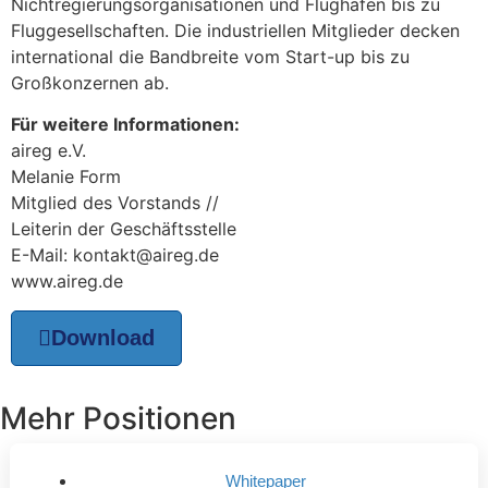
Nichtregierungsorganisationen und Flughäfen bis zu
Fluggesellschaften. Die industriellen Mitglieder decken
international die Bandbreite vom Start-up bis zu
Großkonzernen ab.
Für weitere Informationen:
aireg e.V.
Melanie Form
Mitglied des Vorstands //
Leiterin der Geschäftsstelle
E-Mail: kontakt@aireg.de
www.aireg.de
Download
Mehr Positionen
Whitepaper