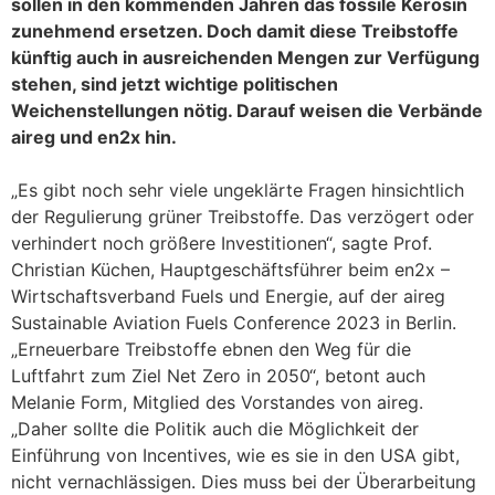
sollen in den kommenden Jahren das fossile Kerosin
zunehmend ersetzen. Doch damit diese Treibstoffe
künftig auch in ausreichenden Mengen zur Verfügung
stehen, sind jetzt wichtige politischen
Weichenstellungen nötig. Darauf weisen die Verbände
aireg und en2x hin.
„Es gibt noch sehr viele ungeklärte Fragen hinsichtlich
der Regulierung grüner Treibstoffe. Das verzögert oder
verhindert noch größere Investitionen“, sagte Prof.
Christian Küchen, Hauptgeschäftsführer beim en2x –
Wirtschaftsverband Fuels und Energie, auf der aireg
Sustainable Aviation Fuels Conference 2023 in Berlin.
„Erneuerbare Treibstoffe ebnen den Weg für die
Luftfahrt zum Ziel Net Zero in 2050“, betont auch
Melanie Form, Mitglied des Vorstandes von aireg.
„Daher sollte die Politik auch die Möglichkeit der
Einführung von Incentives, wie es sie in den USA gibt,
nicht vernachlässigen. Dies muss bei der Überarbeitung