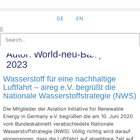
DE
EN
Autor:
World-neu-Baxipix-
2023
Wasserstoff für eine nachhaltige
Luftfahrt – aireg e.V. begrüßt die
Nationale Wasserstoffstrategie (NWS)
Die Mitglieder der Aviation Initiative for Renewable
Energy in Germany e.V. begrüßen die am 10. Juni 2020
vom Bundeskabinett verabschiedete Nationale
Wasserstoffstrategie (NWS). Völlig richtig wird darauf
eingegangen, dass die Luftfahrt auf absehbare Zeit auf