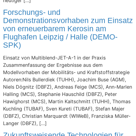
heutiger […]
Forschungs- und
Demonstrationsvorhaben zum Einsatz
von erneuerbarem Kerosin am
Flughafen Leipzig / Halle (DEMO-
SPK)
Einsatz von Multiblend-JET-A-1 in der Praxis
Zusammenfassung der Ergebnisse aus dem
Modellvorhaben der Mobilitäts- und Kraftstoffstrategie
Autoren:Nils Bullerdiek (TUHH), Joachim Buse (AGM),
Niels Dögnitz (DBFZ), Andreas Feige (MCS), Ann-Marlen
Halling (MCS), Stephanie Hauschild (DBFZ), Peter
Hawighorst (MCS), Martin Kaltschmitt (TUHH), Thomas
Kuchling (TUBAF), Sven Kureti (TUBAF), Stefan Majer
(DBFZ), Christian Marquardt (WIWeB), Franziska Müller-
Langer (DBFZ), […]
Zukunftsweisende Technologien für