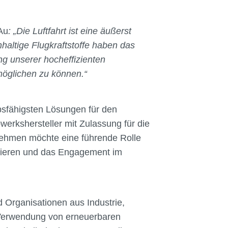
Au
: „Die Luftfahrt ist eine äußerst
hhaltige Flugkraftstoffe haben das
ng unserer hocheffizienten
möglichen zu können.“
bsfähigsten Lösungen für den
werkshersteller mit Zulassung für die
rnehmen möchte eine führende Rolle
duzieren und das Engagement im
 Organisationen aus Industrie,
d Verwendung von erneuerbaren