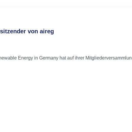
sitzender von aireg
or Renewable Energy in Germany hat auf ihrer Mitgliederversammlu