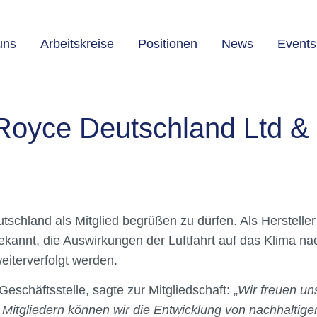
uns
Arbeitskreise
Positionen
News
Events
s-Royce Deutschland Ltd &
tschland als Mitglied begrüßen zu dürfen. Als Hersteller 
ekannt, die Auswirkungen der Luftfahrt auf das Klima na
eiterverfolgt werden.
eschäftsstelle, sagte zur Mitgliedschaft: „
Wir freuen un
itgliedern können wir die Entwicklung von nachhaltigen