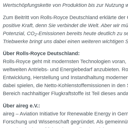
Wertschöpfungskette von Produktion bis zur Nutzung we
Zum Beitritt von Rolls-Royce Deutschland erklärte der
positive Kraft, denn Sie verbindet die Welt. Aber wir 
Potenzial, CO
-Emissionen bereits heute deutlich zu s
2
Triebwerke bringt uns dabei einen weiteren wichtigen 
Über Rolls-Royce Deutschland:
Rolls-Royce geht mit modernsten Technologien voran, 
weltweiten Antriebs- und Energiebedarf anzubieten. Rol
Entwicklung, Herstellung und Instandhaltung moderner 
dabei spielen, die Netto-Kohlenstoffemissionen in den 
Bereich nachhaltiger Flugkraftstoffe ist Teil dieses 
Über aireg e.V.:
aireg – Aviation Initiative for Renewable Energy in G
Forschung und Wissenschaft gegründet. Als gemeinnützi