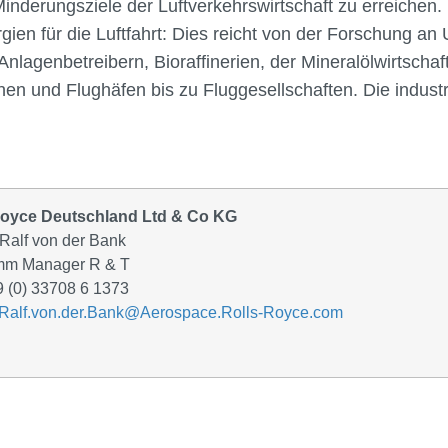
Minderungsziele der Luftverkehrswirtschaft zu erreichen
en für die Luftfahrt: Dies reicht von der Forschung an 
lagenbetreibern, Bioraffinerien, der Mineralölwirtschaft
n und Flughäfen bis zu Fluggesellschaften. Die industri
Royce Deutschland Ltd & Co KG
 Ralf von der Bank
mm Manager R & T
49 (0) 33708 6 1373
Ralf.von.der.Bank@Aerospace.Rolls-Royce.com