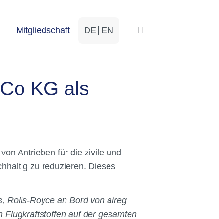
Mitgliedschaft
DE
EN
 Co KG als
von Antrieben für die zivile und
chhaltig zu reduzieren. Dieses
s, Rolls-Royce an Bord von aireg
 Flugkraftstoffen auf der gesamten