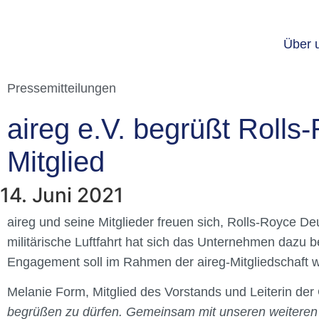
Über 
Pressemitteilungen
aireg e.V. begrüßt Roll
Mitglied
14. Juni 2021
aireg und seine Mitglieder freuen sich, Rolls-Royce Deu
militärische Luftfahrt hat sich das Unternehmen dazu b
Engagement soll im Rahmen der aireg-Mitgliedschaft w
Melanie Form, Mitglied des Vorstands und Leiterin der G
begrüßen zu dürfen. Gemeinsam mit unseren weiteren M