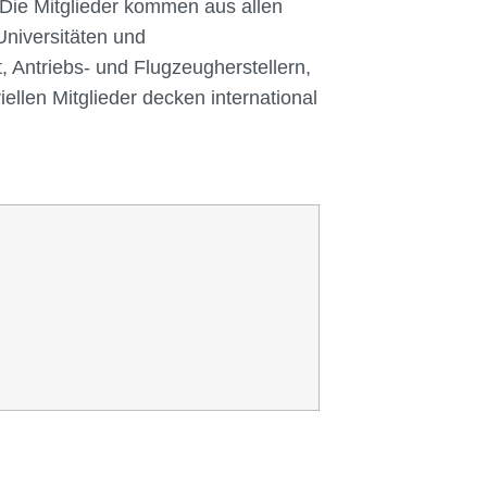
. Die Mitglieder kommen aus allen
Universitäten und
, Antriebs- und Flugzeugherstellern,
ellen Mitglieder decken international