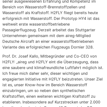
seiner ausgewiesenen Erfahrung und Kompetenz im
Bereich von Wasserstoff-Brennstoffzellen und
Wasserstoff als Kraftstoff. H2FLY fliegt bereits heute
erfolgreich mit Wasserstoff. Der Prototyp HY4 ist das
weltweit erste wasserstoffbetriebene
Passagierflugzeug. Derzeit arbeitet das Stuttgarter
Unternehmen gemeinsam mit dem aireg-Mitglied
Deutsche Aircraft an einer wasserstoffbetriebenen
Variante des erfolgreichen Flugzeugs Dornier 328.
Prof. Dr. Josef Kallo, Mitbegründer und Co-CEO von
H2FLY: „aireg und H2FLY eint die Überzeugung, dass
eine saubere und klimafreundliche Luftfahrt möglich ist.
Ich freue mich daher sehr, dieser wichtigen und
engagierten Initiative mit H2FLY beizutreten. Unser Ziel
ist es, unser Know-how im Bereich Wasserstoff
einzubringen, um so neben den synthetischen
Kraftstoffen, einen weiteren wichtigen Kraftstoff zu
etablieren. Insbesondere auf Kurzstrecken unter 2.000