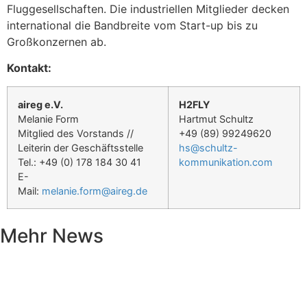
Fluggesellschaften. Die industriellen Mitglieder decken
international die Bandbreite vom Start-up bis zu
Großkonzernen ab.
Kontakt:
aireg e.V.
H2FLY
Melanie Form
Hartmut Schultz
Mitglied des Vorstands //
+49 (89) 99249620
Leiterin der Geschäftsstelle
hs@schultz-
Tel.: +49 (0) 178 184 30 41
kommunikation.com
E-
Mail:
melanie.form@aireg.de
Mehr News